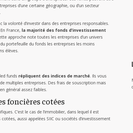
treprises d’une certaine géographie, ou d’un secteur
…
 la volonté d’investir dans des entreprises responsables.
. En France,
la majorité des fonds d’investissement
Cette approche note toutes les entreprises d’un univers
du portefeuille du fonds les entreprises les moins
ns élèves.
aded funds
répliquent des indices de marché
. Ils vous
de multiples entreprises. Des frais de souscription mais
 en général assez faibles.
es foncières cotées
ques. C’est le cas de l’immobilier, dans lequel il est
res cotées, aussi appelées SIIC ou sociétés d’investissement