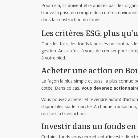
Pour cela, ils doivent être audités par des organ
trouve la prise en compte des critères environn
dans la construction du fonds.
Les critères ESG, plus qu’
Dans les faits, les fonds labellisés ne sont pas 
gestion. Aussi, c’est à vous de creuser pour co
à votre pied.
Acheter une action en Bo
La façon la plus simple et aussi la plus connue p
cotée. Dans ce cas,
vous devenez actionnaire
Vous pouvez acheter et revendre autant d’action
disponibles sur le marché. A chaque transaction, 
réalisez la transaction.
Investir dans un fonds en
Certains fonds vous permettent d’investir direc