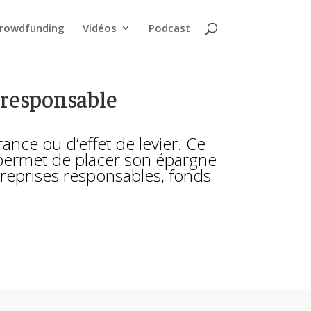
rowdfunding
Vidéos
Podcast
t responsable
nce ou d’effet de levier. Ce
l permet de placer son épargne
ntreprises responsables, fonds