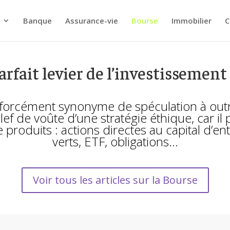
Banque
Assurance-vie
Bourse
Immobilier
C
parfait levier de l’investissemen
s forcément synonyme de spéculation à outra
clef de voûte d’une stratégie éthique, car i
produits : actions directes au capital d’e
verts, ETF, obligations…
Voir tous les articles sur la Bourse