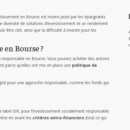
estissement en Bourse est moins prisé par les épargnants
de diversité de solutions d’investissement et un rendement
ûr être cité, ainsi que la difficulté à investir pour les
 en Bourse ?
on responsable en Bourse. Vous pouvez acheter des actions
nt parce qu’elles ont mis en place une
politique de
 opté pour une approche responsable, comme les fonds qui
?
le label ISR, pour l’investissement socialement responsable.
ettre en avant les
critères extra-financiers
(tout ce qui