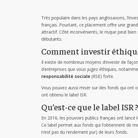
Très populaire dans les pays anglosaxons, l’inv
français. Pourtant, ce placement offre une gran
attractif. Côté inconvénients, le risque peut bien s
débutants.
Comment investir éthique
Il existe de nombreux moyens d’investir de faç
d’entreprises que vous jugez éthiques, notamme
responsabilité sociale
(RSE) forte.
Vous pouvez aussi miser sur des fonds qui ont
ont obtenu le label ISR.
Qu’est-ce que le label ISR 
En 2016, les pouvoirs publics français ont lancé 
Ce label permet aux fonds qui l’obtiennent de m
n’est pas du rendement pur) de leurs fonds.