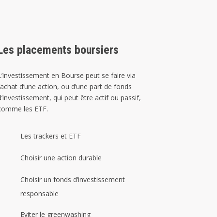
Les placements boursiers
L’investissement en Bourse peut se faire via
l’achat d’une action, ou d’une part de fonds
d’investissement, qui peut être actif ou passif,
comme les ETF.
Les trackers et ETF
Choisir une action durable
Choisir un fonds d’investissement
responsable
Eviter le greenwashing