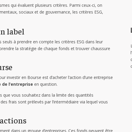
ismes qui évaluent plusieurs critères. Parmi ceux-ci, on
ementaux, sociaux et de gouvernance, les critères ESG,
un label
les seuls à prendre en compte les critères ESG dans leur
mprendre la stratégie de chaque fonds et trouver chaussure
urse
our investir en Bourse est d’acheter l’action d’une entreprise
 de l’entreprise
en question.
s que vous souhaitez dans la limite des quantités
des frais sont prélevés par l’intermédiaire via lequel vous
 actions
tement dans un groupe d’entreprises. Ces fonds peuvent être