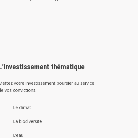
L’investissement thématique
Mettez votre investissement boursier au service
de vos convictions.
Le climat
La biodiversité
L’eau