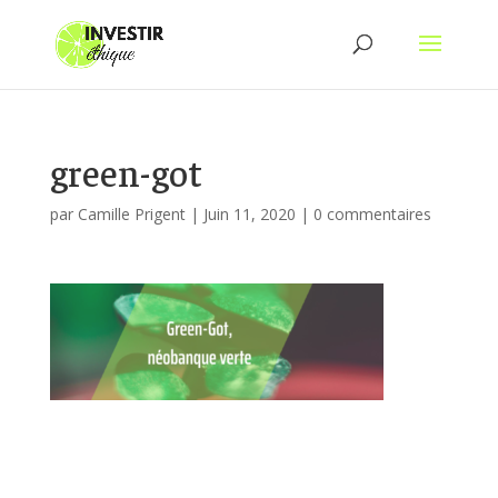
green-got
par
Camille Prigent
|
Juin 11, 2020
|
0 commentaires