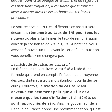
dernier. Dans cette optique de stabilité, et au regard de
ces prévisions d’inflation, il considère que le taux du
livret A devrait aussi rester inchangé au 1er février
prochain. »
Le sort réservé au PEL est différent : ce produit sera
désormais
rémunéré au taux de 1 % pour tous les
nouveaux plans
. En février, le taux de rémunération
avait déjà été baissé de 2 % à 1,5 %. A noter : si vous
avez déjà ouvert un PEL avant le 1er août, le taux dont
vous bénéficiez ne changera pas.
La méthode de calcul au placard ?
En théorie, le taux du livret A est fixé à l’aide d’une
formule qui prend en compte l’inflation et la moyenne
des taux d’intérêt à trois mois (Euribor, pour la devise
euro). Toutefois,
la fixation de ces taux est
devenue éminemment politique au fur et à
mesure que les taux d’inflation et d’intérêts se
sont rapprochés de zéro
. Ainsi, le gouverneur de la
Banque de France donne une recommandation, qui est