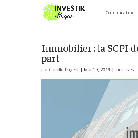
Comparateurs
Immobilier : la SCPI d
part
par
Camille Prigent
|
Mar 29, 2019
|
Initiatives 