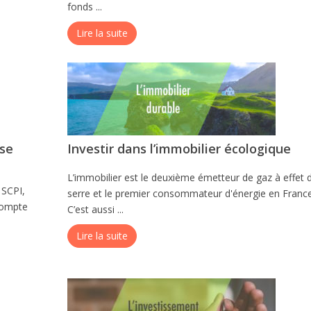
fonds ...
Lire la suite
 se
Investir dans l’immobilier écologique
L’immobilier est le deuxième émetteur de gaz à effet 
 SCPI,
serre et le premier consommateur d'énergie en France
compte
C’est aussi ...
Lire la suite