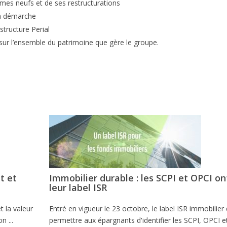
mes neufs et de ses restructurations
sa démarche
structure Perial
 sur l’ensemble du patrimoine que gère le groupe.
nt et
Immobilier durable : les SCPI et OPCI on
leur label ISR
t la valeur
Entré en vigueur le 23 octobre, le label ISR immobilier 
n ...
permettre aux épargnants d'identifier les SCPI, OPCI e