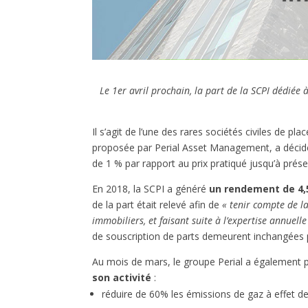
Le 1er avril prochain, la part de la SCPI dédiée à 
Il s’agit de l’une des rares sociétés civiles de pl
proposée par Perial Asset Management, a décidé
de 1 % par rapport au prix pratiqué jusqu’à prése
En 2018, la SCPI a généré
un rendement de 4,
de la part était relevé afin de
« tenir compte de l
immobiliers, et faisant suite à l’expertise annue
de souscription de parts demeurent inchangées 
Au mois de mars, le groupe Perial a également p
son activité
:
réduire de 60% les émissions de gaz à effet d