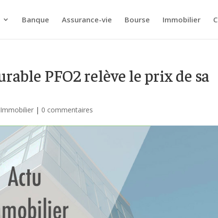
Banque
Assurance-vie
Bourse
Immobilier
C
urable PFO2 relève le prix de sa
- Immobilier
|
0 commentaires