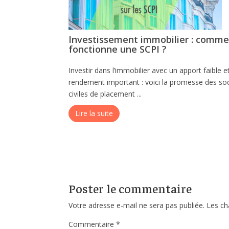
Investissement immobilier : comm
fonctionne une SCPI ?
Investir dans l’immobilier avec un apport faible e
rendement important : voici la promesse des so
civiles de placement ...
Lire la suite
Poster le commentaire
Votre adresse e-mail ne sera pas publiée.
Les ch
Commentaire
*