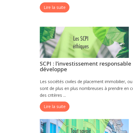
Lire la suite
SCPI : l’investissement responsable
développe
Les sociétés civiles de placement immobilier, ou
sont de plus en plus nombreuses à prendre en 
des critères ...
Lire la suite