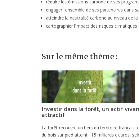
réduire les émissions carbone de ses program
engager l’ensemble de ses partenaires dans 
atteindre la neutralité carbone au niveau de la 
cartographier l’impact des risques climatiques
Sur le même thème :
Investir dans la forêt, un actif viva
attractif
La forêt recouvre un tiers du territoire français, e
du bois sur pied atteint 115 milliards d’euros, selo