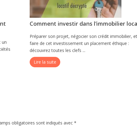
ent
Comment investir dans l’immobilier loca
Préparer son projet, négocier son crédit immobilier, e
t un
faire de cet investissement un placement éthique :
ciétés
découvrez toutes les clefs ...
Lire la suite
amps obligatoires sont indiqués avec
*